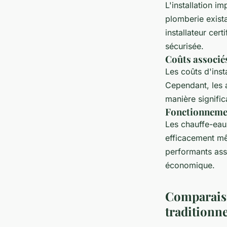
L'installation 
plomberie exista
installateur cer
sécurisée.
Coûts associés
Les coûts d'inst
Cependant, les 
manière signific
Fonctionnemen
Les chauffe-eau
efficacement mê
performants assu
économique.
Comparaiso
traditionne