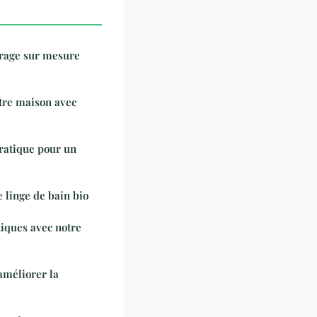
brage sur mesure
tre maison avec
ratique pour un
e linge de bain bio
tiques avec notre
améliorer la