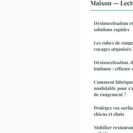
Maison — Lect
Désinsectisation et
solutions rapides
Les cubes de range
voyages organisés 
Désinsectisation, d
toulouse : efficace
Comment fabrique
modulable pour s'a
de rangement ?
Protégez vos surfa
chiens et chats
Mobilier restaurant