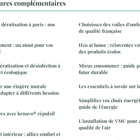
ures complémentaires
 dératisation à paris : nos
Choisissez des voiles d'om
de qualité française
ment : un atout pour vos
H2o at home : réinventez vo
!
des produits écolos
ératisation et désinfection à
Mieux consommer : guide p
 et écologique
futur durable
r une étagère murale
Les essentiels à savoir sur l
dapter à différents besoins
Simplifiez vos choix énergé
guide de l'énergie
ces avec kenavo® répulsif
L'installation de VMC pour 
qualité de l'air
 intérieur : alliez confort et