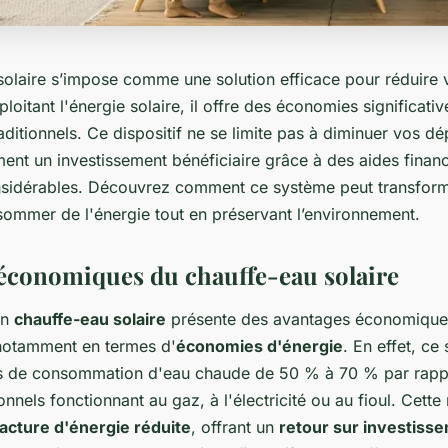
solaire s’impose comme une solution efficace pour réduire 
ploitant l'énergie solaire, il offre des économies significati
ditionnels. Ce dispositif ne se limite pas à diminuer vos dé
ent un investissement bénéficiaire grâce à des aides financ
sidérables. Découvrez comment ce système peut transform
ommer de l'énergie tout en préservant l’environnement.
économiques du chauffe-eau solaire
un
chauffe-eau solaire
présente des avantages économique
notamment en termes d'
économies d'énergie
. En effet, ce
ts de consommation d'eau chaude de 50 % à 70 % par rapp
onnels fonctionnant au gaz, à l'électricité ou au fioul. Cette
facture d'énergie réduite
, offrant un
retour sur investiss