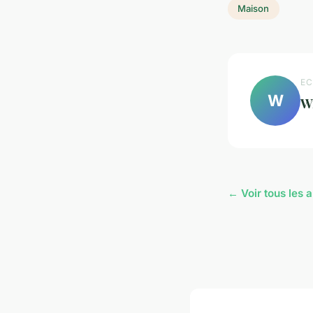
Maison
EC
W
W
← Voir tous les 