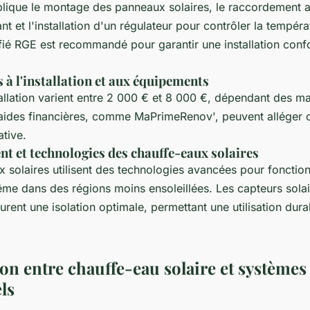
implique le montage des panneaux solaires, le raccordement
nt et l'installation d'un régulateur pour contrôler la tempér
tifié RGE est recommandé pour garantir une installation con
 à l'installation et aux équipements
allation varient entre 2 000 € et 8 000 €, dépendant des ma
aides financières, comme MaPrimeRenov', peuvent alléger 
ative.
t et technologies des chauffe-eaux solaires
x solaires utilisent des technologies avancées pour fonctio
me dans des régions moins ensoleillées. Les capteurs sola
rent une isolation optimale, permettant une utilisation dura
n entre chauffe-eau solaire et systèmes
ls