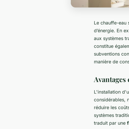
Le chauffe-eau 
d’énergie. En ex
aux systèmes tra
constitue égalem
subventions con
manière de cons
Avantages 
L'installation d'
considérables, 
réduire les coû
systèmes traditi
traduit par une