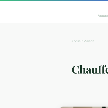
Accuei
Accueil
›
Maison
Chauffe