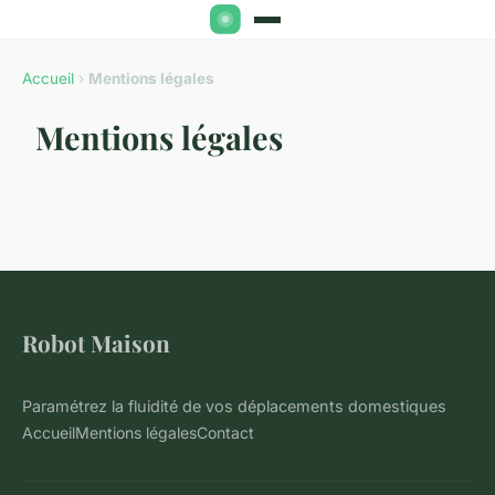
Accueil
›
Mentions légales
Mentions légales
Robot Maison
Paramétrez la fluidité de vos déplacements domestiques
Accueil
Mentions légales
Contact